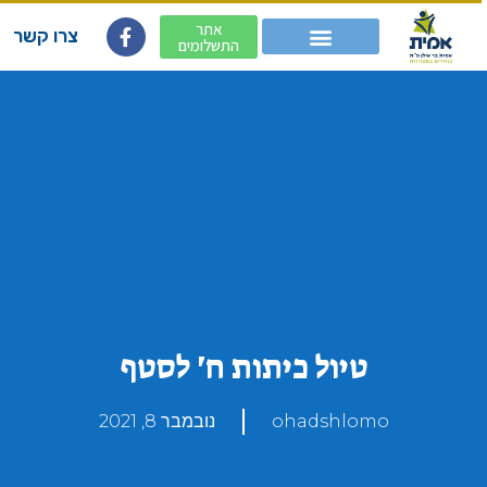
אתר
צרו קשר
התשלומים
טיול כיתות ח' לסטף
ohadshlomo
נובמבר 8, 2021