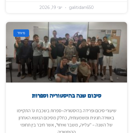
galitidan650
יוני 19, 2026
מיוחד
סיכום שנה בהיסטוריה וספרות
שיעורי סיכום ופרידה בהיסטוריה–ספרות בשכבת ט׳ התקיימו
באווירה חגיגית ומשמעותית, כחלק מסיכום הנושא האחרון
של השנה – "עלייה, משבר ואיחוי", אשר חיבר בין תחומי
ההיסטוריה