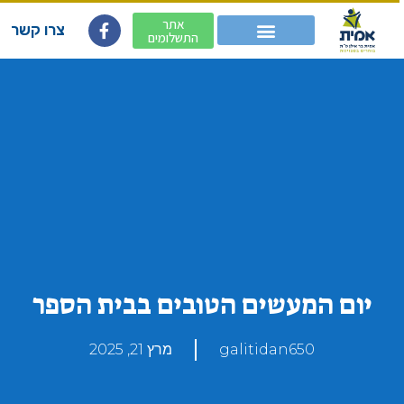
אתר
צרו קשר
התשלומים
יום המעשים הטובים בבית הספר
galitidan650
מרץ 21, 2025