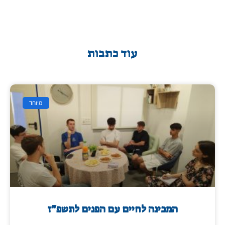
עוד כתבות
מיוחד
המכינה לחיים עם הפנים לתשפ"ז