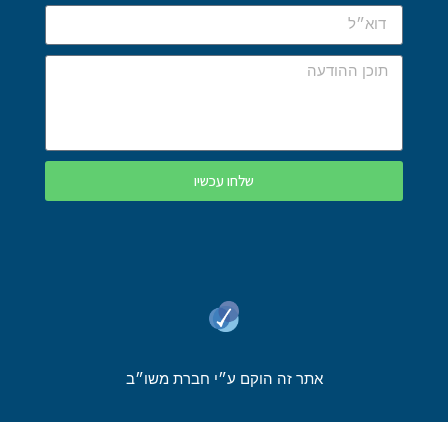
שלחו עכשיו
אתר זה הוקם ע״י חברת משו״ב