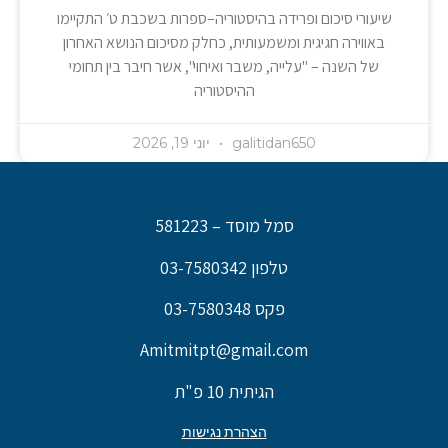
שיעורי סיכום ופרידה בהיסטוריה–ספרות בשכבת ט׳ התקיימו
באווירה חגיגית ומשמעותית, כחלק מסיכום הנושא האחרון
של השנה – "עלייה, משבר ואיחוי", אשר חיבר בין תחומי
ההיסטוריה
galitidan650
יוני 19, 2026
סמל מוסד – 581223
טלפון 03-7580342
פקס 03-7580348
Amitmitpt@gmail.com
הגיתית 10 פ"ת
הצהרת נגישות