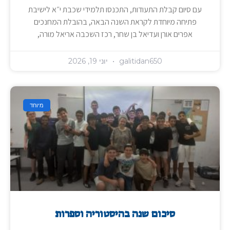
עם סיום קבלת התעודות, התכנסו תלמידי שכבת י״א לישיבת
פתיחה מיוחדת לקראת השנה הבאה, בהובלת המחנכים
אפרים אורן ועדיאל בן שחר, רכז השכבה אריאל מורה,
galitidan650
יוני 19, 2026
מיוחד
סיכום שנה בהיסטוריה וספרות